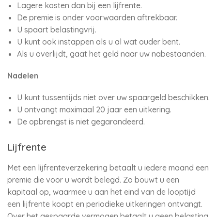
Lagere kosten dan bij een lijfrente.
De premie is onder voorwaarden aftrekbaar.
U spaart belastingvrij.
U kunt ook instappen als u al wat ouder bent.
Als u overlijdt, gaat het geld naar uw nabestaanden.
Nadelen
U kunt tussentijds niet over uw spaargeld beschikken.
U ontvangt maximaal 20 jaar een uitkering.
De opbrengst is niet gegarandeerd.
Lijfrente
Met een lijfrenteverzekering betaalt u iedere maand een
premie die voor u wordt belegd. Zo bouwt u een
kapitaal op, waarmee u aan het eind van de looptijd
een lijfrente koopt en periodieke uitkeringen ontvangt.
Over het gespaarde vermogen betaalt u geen belasting.