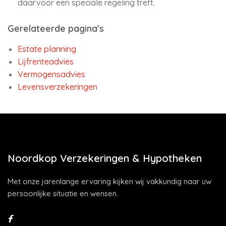
daarvoor een speciale regeling treft.
Gerelateerde pagina’s
Estate planning
Lijfrenteadvies
Vermogensadvies
Levensverzekeringen
Noordkop Verzekeringen & Hypotheken
Met onze jarenlange ervaring kijken wij vakkundig naar uw
persoonlijke situatie en wensen.