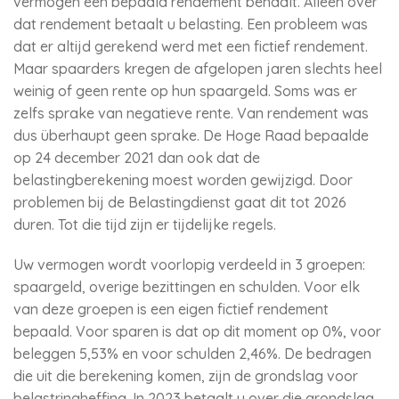
vermogen een bepaald rendement behaalt. Alleen over
dat rendement betaalt u belasting. Een probleem was
dat er altijd gerekend werd met een fictief rendement.
Maar spaarders kregen de afgelopen jaren slechts heel
weinig of geen rente op hun spaargeld. Soms was er
zelfs sprake van negatieve rente. Van rendement was
dus überhaupt geen sprake. De Hoge Raad bepaalde
op 24 december 2021 dan ook dat de
belastingberekening moest worden gewijzigd. Door
problemen bij de Belastingdienst gaat dit tot 2026
duren. Tot die tijd zijn er tijdelijke regels.
Uw vermogen wordt voorlopig verdeeld in 3 groepen:
spaargeld, overige bezittingen en schulden. Voor elk
van deze groepen is een eigen fictief rendement
bepaald. Voor sparen is dat op dit moment op 0%, voor
beleggen 5,53% en voor schulden 2,46%. De bedragen
die uit die berekening komen, zijn de grondslag voor
belastringheffing. In 2023 betaalt u over die grondslag