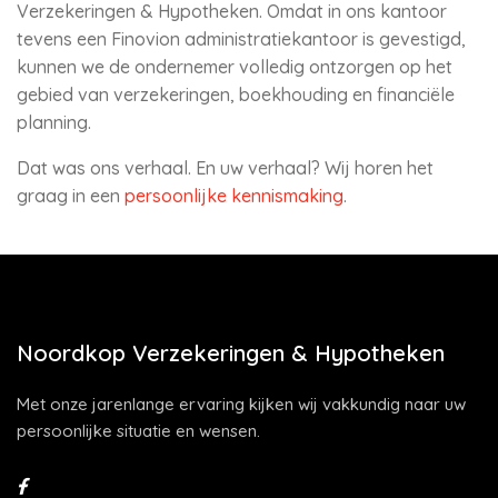
Verzekeringen & Hypotheken. Omdat in ons kantoor
tevens een Finovion administratiekantoor is gevestigd,
kunnen we de ondernemer volledig ontzorgen op het
gebied van verzekeringen, boekhouding en financiële
planning.
Dat was ons verhaal. En uw verhaal? Wij horen het
graag in een
persoonlijke kennismaking
.
Noordkop Verzekeringen & Hypotheken
Met onze jarenlange ervaring kijken wij vakkundig naar uw
persoonlijke situatie en wensen.