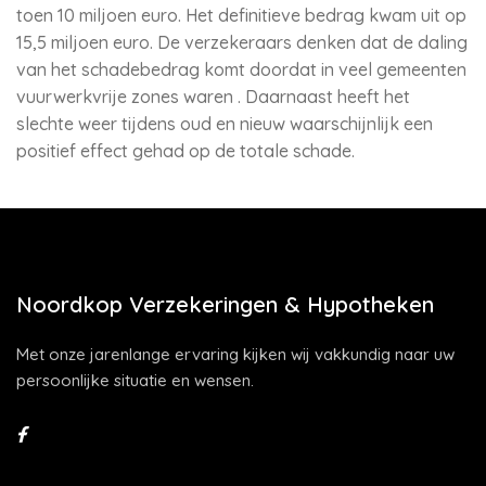
toen 10 miljoen euro. Het definitieve bedrag kwam uit op
15,5 miljoen euro. De verzekeraars denken dat de daling
van het schadebedrag komt doordat in veel gemeenten
vuurwerkvrije zones waren . Daarnaast heeft het
slechte weer tijdens oud en nieuw waarschijnlijk een
positief effect gehad op de totale schade.
Noordkop Verzekeringen & Hypotheken
Met onze jarenlange ervaring kijken wij vakkundig naar uw
persoonlijke situatie en wensen.