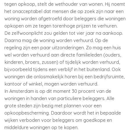
tegen opkoop, stelt de wethouder van wonen. Hij noemt
het onacceptabel dat mensen die op zoek zijn naar een
woning worden afgetroefd door beleggers die woningen
opkopen om ze tegen torenhoge prijzen te verhuren.
De zelfwoonplicht zou gelden tot vier jaar na aankoop.
Daarna mag de woning worden verhuurd. Op de
regeling zijn een paar uitzonderingen. Zo mag een huis
wel worden verhuurd aan directe familieleden (ouders,
kinderen, broers, zussen) of tijdelijk worden verhuurd,
bijvoorbeeld tijdens een verblijf in het buitenland. Ook
woningen die onlosmakelijk horen bij een bedrijfsruimte,
kantoor of winkel, mogen worden verhuurd.
In Amsterdam is op dit moment 30 procent van de
woningen in handen van particuliere beleggers. Alle
grote steden zijn bezig met plannen voor een
opkoopbescherming. Daardoor wordt het in bepaalde
wijken verboden voor beleggers om goedkope en
middeldure woningen op te kopen.