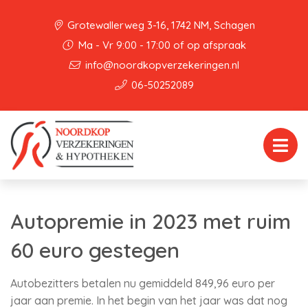
Grotewallerweg 3-16, 1742 NM, Schagen
Ma - Vr 9:00 - 17:00 of op afspraak
info@noordkopverzekeringen.nl
06-50252089
Autopremie in 2023 met ruim
60 euro gestegen
Autobezitters betalen nu gemiddeld 849,96 euro per
jaar aan premie. In het begin van het jaar was dat nog