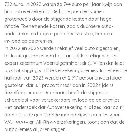
792 euro. In 2022 waren ze 744 euro per jaar kwijt aan
hun autoverzekering. De hoge premies komen
grotendeels door de stijgende kosten door hoge
inflatie. Toenemende kosten, zoals duurdere auto-
onderdelen en hogere personeelskosten, hebben
invloed op de premies.
In 2022 en 2023 werden relatief veel auto’s gestolen,
blijkt uit gegevens van het Landelijk Intelligence- en
expertisecentrum Voertuigcriminaliteit (LIV) en dat leidt
ook tot stijging van de verzekeringpremies. In het eerste
halfjaar van 2023 werden er 2.917 personenvoertuigen
gestolen, dat is 1 procent meer dan in 2022 tijdens
dezelfde periode. Daarnaast heeft de stijgende
schadelast voor verzekeraars invloed op de premies.
Het onderzoek dat Autoverzekering.nl al zes jaar op rij
doet naar de gemiddelde maandelijkse premies voor
WA-, WA+– en All-Risk-verzekeringen, toont aan dat de
autopremies al jaren stijgen.