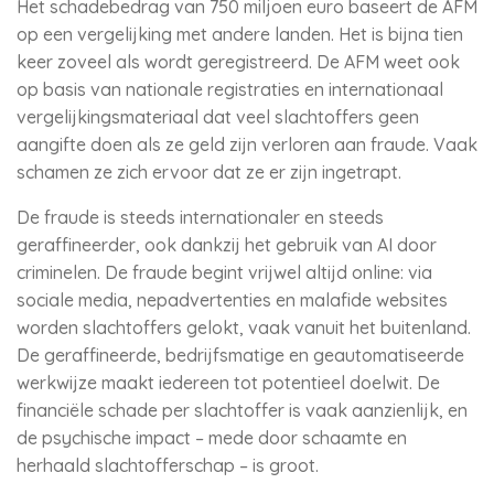
Het schadebedrag van 750 miljoen euro baseert de AFM
op een vergelijking met andere landen. Het is bijna tien
keer zoveel als wordt geregistreerd. De AFM weet ook
op basis van nationale registraties en internationaal
vergelijkingsmateriaal dat veel slachtoffers geen
aangifte doen als ze geld zijn verloren aan fraude. Vaak
schamen ze zich ervoor dat ze er zijn ingetrapt.
De fraude is steeds internationaler en steeds
geraffineerder, ook dankzij het gebruik van AI door
criminelen. De fraude begint vrijwel altijd online: via
sociale media, nepadvertenties en malafide websites
worden slachtoffers gelokt, vaak vanuit het buitenland.
De geraffineerde, bedrijfsmatige en geautomatiseerde
werkwijze maakt iedereen tot potentieel doelwit. De
financiële schade per slachtoffer is vaak aanzienlijk, en
de psychische impact – mede door schaamte en
herhaald slachtofferschap – is groot.