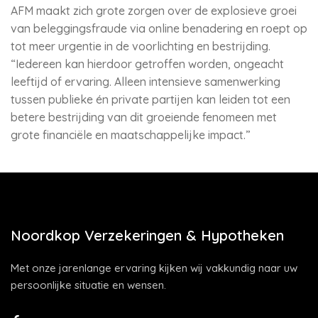
AFM maakt zich grote zorgen over de explosieve groei
van beleggingsfraude via online benadering en roept op
tot meer urgentie in de voorlichting en bestrijding.
“Iedereen kan hierdoor getroffen worden, ongeacht
leeftijd of ervaring. Alleen intensieve samenwerking
tussen publieke én private partijen kan leiden tot een
betere bestrijding van dit groeiende fenomeen met
grote financiële en maatschappelijke impact.”
Noordkop Verzekeringen & Hypotheken
Met onze jarenlange ervaring kijken wij vakkundig naar uw
persoonlijke situatie en wensen.