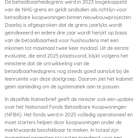
De betaalbaarheidsgrens werd in 2023 losgekoppeld
van de NHG-grens en geldt sindsdien als richtlijn voor
betaalbare koopwoningen binnen nieuwbouwprojecten.
Daarbij is afgesproken dat de grens jaarlijks wordt
geïndexeerd en iedere drie jaar wordt herijkt op basis
van de betaalbaarheid voor huishoudens met een
inkomen tot maximaal twee keer modaal. Uit de eerste
evaluatie, die eind 2025 plaatsvond, blijkt volgens het
ministerie dat de ontwikkeling van de
betaalbaarheidsgrens nog steeds goed aansluit bij de
leenruimte van deze doelgroep. Daarom ziet het kabinet
geen aanleiding om de systematiek aan te passen.
In dezelfde Kamerbrief geeft de minister ook een update
over het Nationaal Fonds Betaalbare Koopwoningen
(NFBK). Het fonds werd in 2025 volledig operationeel en
moet starters helpen door koopwoningen onder de
marktwaarde beschikbaar te maken. In totaal zijn
momenteel negentien projecten ingediend voor een