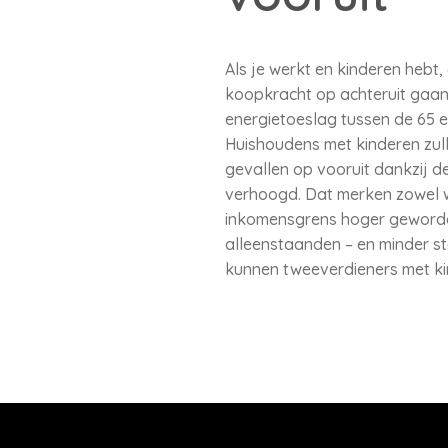
Als je werkt en kinderen hebt,
koopkracht op achteruit gaan
energietoeslag tussen de 65 e
Huishoudens met kinderen zulle
gevallen op vooruit dankzij d
verhoogd. Dat merken zowel w
inkomensgrens hoger geworden 
alleenstaanden – en minder s
kunnen tweeverdieners met ki