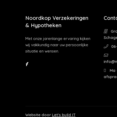
Noordkop Verzekeringen
Cont
& Hypotheken
Gro
Schag
Met onze jarenlange ervaring kijken
wij vakkundig naar uw persoonlijke
06
situatie en wensen.
info@n
Ma -
afspra
Website door
Let's build IT