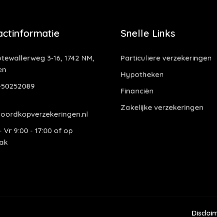
actinformatie
Snelle Links
tewallerweg 3-16, 1742 NM,
Particuliere verzekeringen
en
Hypotheken
-50252089
Financiën
Zakelijke verzekeringen
oordkopverzekeringen.nl
 Vr 9:00 - 17:00 of op
ak
Disclai