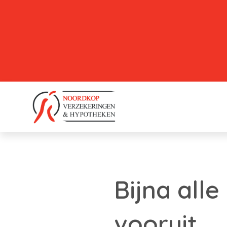
Bijna all
vooruit