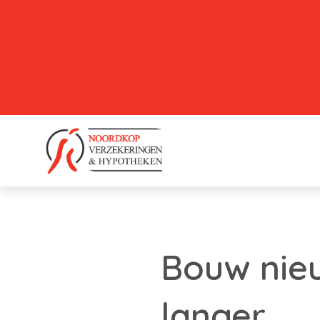
Bouw nie
langer