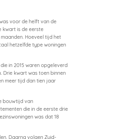
was voor de helft van de
 kwart is de eerste
 maanden. Hoeveel tijd het
rtaal hetzelfde type woningen
 die in 2015 waren opgeleverd
. Drie kwart was toen binnen
 meer tijd dan tien jaar
e bouwtijd van
menten die in de eerste drie
ezinswoningen was dat 18
en. Daarna volgen Zuid-