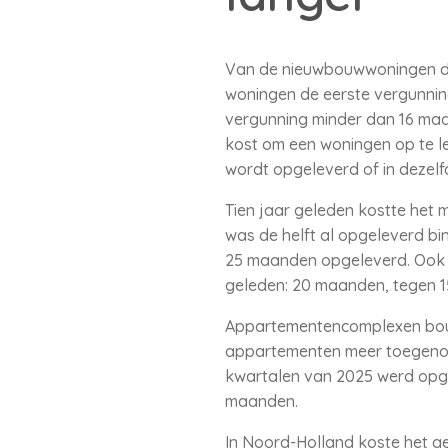
Van de nieuwbouwwoningen die
woningen de eerste vergunnin
vergunning minder dan 16 maa
kost om een woningen op te le
wordt opgeleverd of in dezel
Tien jaar geleden kostte het 
was de helft al opgeleverd b
25 maanden opgeleverd. Ook a
geleden: 20 maanden, tegen 
Appartementencomplexen bouw
appartementen meer toegenome
kwartalen van 2025 werd opg
maanden.
In Noord-Holland koste het g