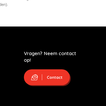
den).
Vragen? Neem contact
op!
Contact