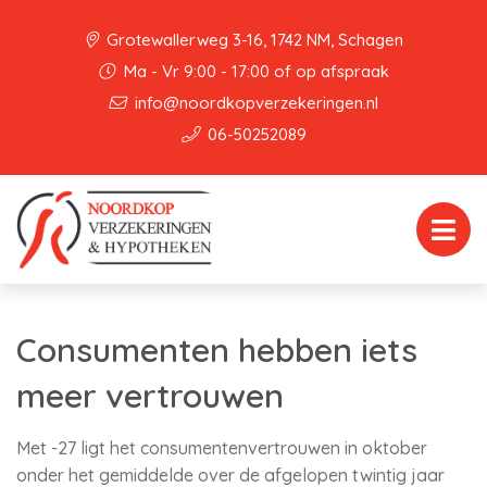
Grotewallerweg 3-16, 1742 NM, Schagen
Ma - Vr 9:00 - 17:00 of op afspraak
info@noordkopverzekeringen.nl
06-50252089
Consumenten hebben iets
meer vertrouwen
Met -27 ligt het consumentenvertrouwen in oktober
onder het gemiddelde over de afgelopen twintig jaar