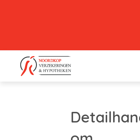
Detailhan
om