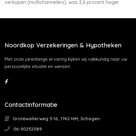
verkopen (multichannelers), was 2,6 procent hoger.
Noordkop Verzekeringen & Hypotheken
Met onze jarenlange ervaring kijken wij vakkundig naar uw
persoonlijke situatie en wensen.
Contactinformatie
Grotewallerweg 3-16, 1742 NM, Schagen
06-50252089