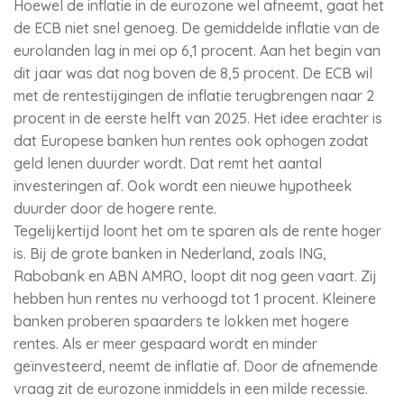
Hoewel de inflatie in de eurozone wel afneemt, gaat het
de ECB niet snel genoeg. De gemiddelde inflatie van de
eurolanden lag in mei op 6,1 procent. Aan het begin van
dit jaar was dat nog boven de 8,5 procent. De ECB wil
met de rentestijgingen de inflatie terugbrengen naar 2
procent in de eerste helft van 2025. Het idee erachter is
dat Europese banken hun rentes ook ophogen zodat
geld lenen duurder wordt. Dat remt het aantal
investeringen af. Ook wordt een nieuwe hypotheek
duurder door de hogere rente.
Tegelijkertijd loont het om te sparen als de rente hoger
is. Bij de grote banken in Nederland, zoals ING,
Rabobank en ABN AMRO, loopt dit nog geen vaart. Zij
hebben hun rentes nu verhoogd tot 1 procent. Kleinere
banken proberen spaarders te lokken met hogere
rentes. Als er meer gespaard wordt en minder
geïnvesteerd, neemt de inflatie af. Door de afnemende
vraag zit de eurozone inmiddels in een milde recessie.