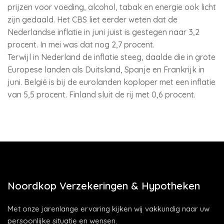
prijzen voor voeding, alcohol, tabak en energie ook licht
zijn gedaald. Het CBS liet eerder weten dat de
Nederlandse inflatie in juni juist is gestegen naar 3,2
procent. In mei was dat nog 2,7 procent.
Terwijl in Nederland de inflatie steeg, daalde die in grote
Europese landen als Duitsland, Spanje en Frankrijk in
juni. België is bij de eurolanden koploper met een inflatie
van 5,5 procent. Finland sluit de rij met 0,6 procent.
Noordkop Verzekeringen & Hypotheken
Met onze jarenlange ervaring kijken wij vakkundig naar uw
persoonlijke situatie en wensen.