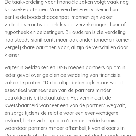
De taakverdeling voor financiële zaken volgt vaak nog
klassieke patronen. Vrouwen beheren vaker in hun
eentje de boodschappenpot, mannen zijn vaker
volledig verantwoordelijk voor verzekeringen, huur of
hypotheek en belastingen. Bij ouderen is die verdeling
nog steeds significant, maar ook onder jongeren komen
vergelijkbare patronen voor, al zijn de verschillen daar
kleiner.
Wijzer in Geldzaken en DNB roepen partners op om in
ieder geval over geld en de verdeling van financiele
zaken te praten. “Dat is altijd belangrijk, maar wordt
essentieel wanneer een van de partners minder
betrokken is bij betaaltaken. Het vermindert de
kwetsbaarheid wanneer één van de partners wegvalt,
én zorgt tijdens de relatie voor een evenwichtigere
invloed, beter zicht op risico’s en gedeelde kennis –
waardoor partners minder afhankelijk van elkaar zijn.
Door regelmatig te bespreken wie wat doet, voorkom je