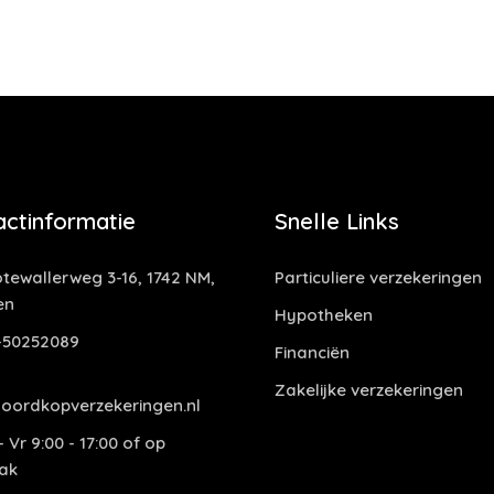
actinformatie
Snelle Links
tewallerweg 3-16, 1742 NM,
Particuliere verzekeringen
en
Hypotheken
-50252089
Financiën
Zakelijke verzekeringen
oordkopverzekeringen.nl
 Vr 9:00 - 17:00 of op
ak