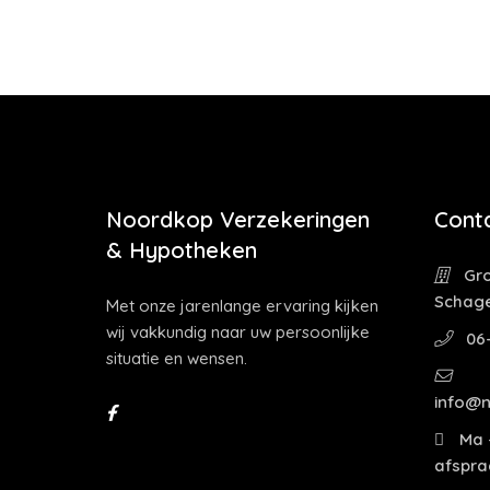
Noordkop Verzekeringen
Cont
& Hypotheken
Gro
Schag
Met onze jarenlange ervaring kijken
wij vakkundig naar uw persoonlijke
06
situatie en wensen.
info@n
Ma -
afspra