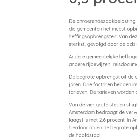
De onroerendezaakbelasting (o
die gemeenten het meest opbre
heffingsopbrengsten. Van deze
sterkst, gevolgd door de ozb (
Andere gemeentelijke heffinge
andere rijbewijzen, reisdocum
De begrote opbrengst uit de oz
jaren. Drie factoren hebben 
tarieven. De tarieven worden
Van de vier grote steden stij
Amsterdam bedraagt de verwach
laagst is met 2,6 procent. In
hierdoor dalen de begrote op
de hoofdstad.