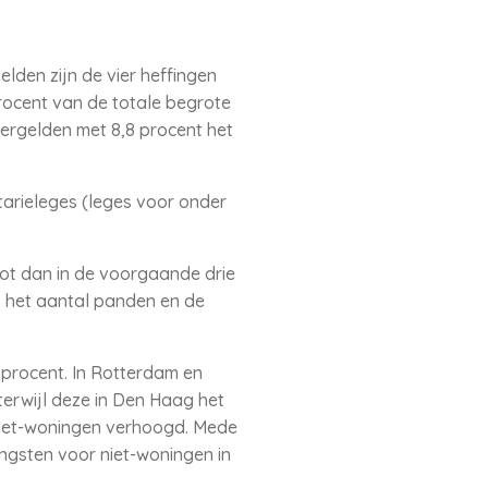
lden zijn de vier heffingen
rocent van de totale begrote
ergelden met 8,8 procent het
tarieleges (leges voor onder
root dan in de voorgaande drie
 het aantal panden en de
 procent. In Rotterdam en
erwijl deze in Den Haag het
 niet-woningen verhoogd. Mede
ngsten voor niet-woningen in