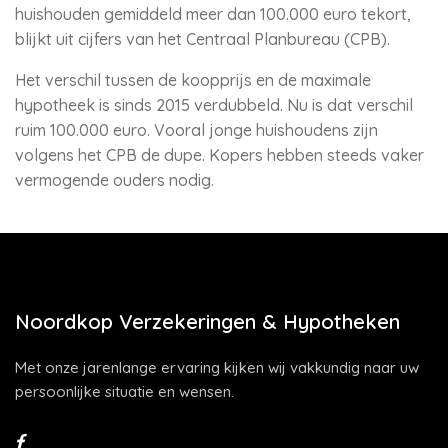
huishouden gemiddeld meer dan 100.000 euro tekort,
blijkt uit cijfers van het Centraal Planbureau (CPB).
Het verschil tussen de koopprijs en de maximale
hypotheek is sinds 2015 verdubbeld. Nu is dat verschil
ruim 100.000 euro. Vooral jonge huishoudens zijn
volgens het CPB de dupe. Kopers hebben steeds vaker
vermogende ouders nodig.
Noordkop Verzekeringen & Hypotheken
Met onze jarenlange ervaring kijken wij vakkundig naar uw
persoonlijke situatie en wensen.