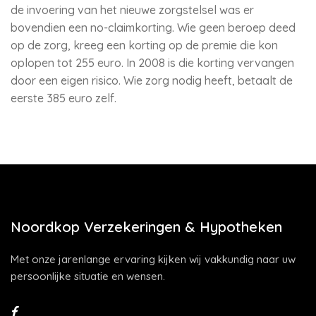
de invoering van het nieuwe zorgstelsel was er
bovendien een no-claimkorting. Wie geen beroep deed
op de zorg, kreeg een korting op de premie die kon
oplopen tot 255 euro. In 2008 is die korting vervangen
door een eigen risico. Wie zorg nodig heeft, betaalt de
eerste 385 euro zelf.
Noordkop Verzekeringen & Hypotheken
Met onze jarenlange ervaring kijken wij vakkundig naar uw
persoonlijke situatie en wensen.