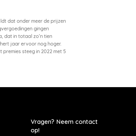
eldt dat onder meer de prijzen
rgvergoedingen gingen
dat in totaal zo’n tien
 hert jaar ervoor nog hoger.
 premies steeg in 2022 met 5
Vragen? Neem contact
op!