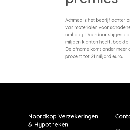
Achmea is het bedrijf achter o
van materialen voor schadeh
omhoog. Daardoor stijgen ook 
miljoen klanten heeft, boekte 
De afname komt onder meer do
procent tot 21 miljard euro.
Noordkop Verzekeringen
Cont
& Hypotheken