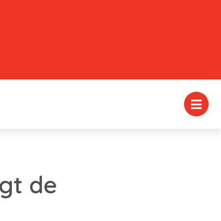
gt de