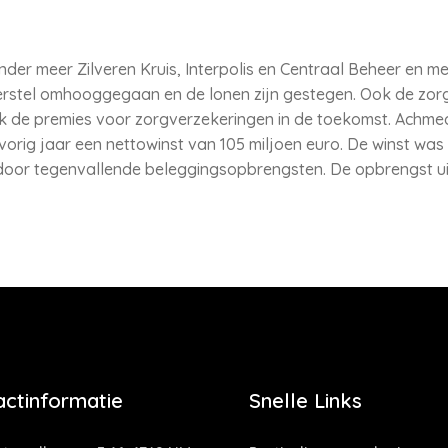
nder meer Zilveren Kruis, Interpolis en Centraal Beheer en m
erstel omhooggegaan en de lonen zijn gestegen. Ook de zo
de premies voor zorgverzekeringen in de toekomst. Achmea, 
vorig jaar een nettowinst van 105 miljoen euro. De winst was
or tegenvallende beleggingsopbrengsten. De opbrengst uit
actinformatie
Snelle Links