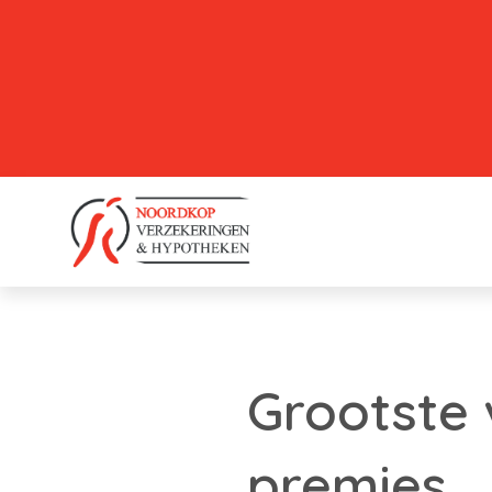
Grootste 
premies