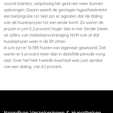
vooral starters, simpelweg het geld niet meer kunnen
opbrengen. Daarin speelt de gestegen hypotheekrente
een belangrijke rol. Wel zijn er signalen dat de daling
van de huizenprijzen tot een einde komt. Zo waren de
prijzen in juni 0,2 procent hoger dan in mei. Eerder bleek
uit cijfers van makelaarsvereniging NVM ook al dat
huizenprijzen weer in de lift zitten.
In juni zijn er 16.585 huizen van eigenaar gewisseld. Dat
waren er 6 procent meer dan in dezelfde periode vorig
jaar. Over het hele tweede kwartaal was juist sprake
van een daling, van 6,1 procent.
Noordkop Verzekeringen & Hypotheken