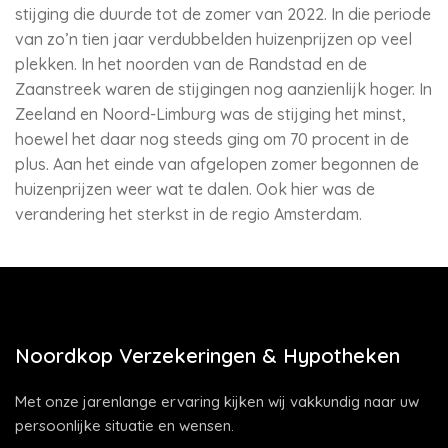
stijging die duurde tot de zomer van 2022. In die periode
van zo’n tien jaar verdubbelden huizenprijzen op veel
plekken. In het noorden van de Randstad en de
Zaanstreek waren de stijgingen nog aanzienlijk hoger. In
Zeeland en Noord-Limburg was de stijging het minst,
hoewel het daar nog steeds ging om 70 procent in de
plus. Aan het einde van afgelopen zomer begonnen de
huizenprijzen weer wat te dalen. Ook hier was de
verandering het sterkst in de regio Amsterdam.
Noordkop Verzekeringen & Hypotheken
Met onze jarenlange ervaring kijken wij vakkundig naar uw
persoonlijke situatie en wensen.