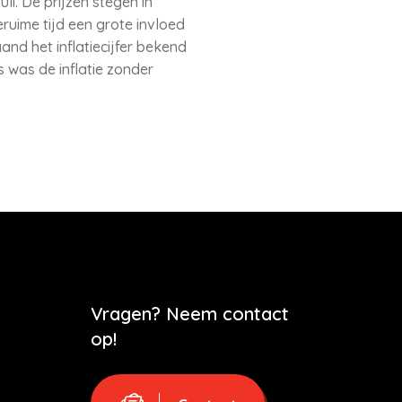
uli. De prijzen stegen in
eruime tijd een grote invloed
and het inflatiecijfer bekend
 was de inflatie zonder
Vragen? Neem contact
op!