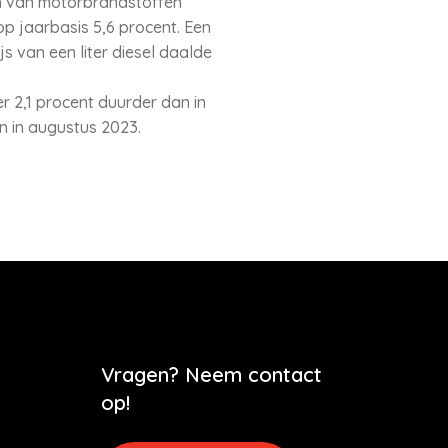
zen van motorbrandstoffen
op jaarbasis 5,6 procent. Een
js van een liter diesel daalde
r 2,1 procent duurder dan in
n in augustus 2023.
Vragen? Neem contact
op!