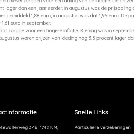
e en diesel zorgden voor een daling van de inflatie. De prij
t lager dan een jaar eerder. In augustus was de prijsdaling 
ber gemiddeld 1,88 euro, in augustus was dat 1,95 euro. De pri
 1,61 euro in september.
dat zorgde voor een hogere inflatie. Kleding was in septembe
 augustus waren prijzen van kleding nog 3,5 procent lager da
actinformatie
Snelle Links
tewallerweg 3-16, 1742 NM,
Particuliere verzekeringen