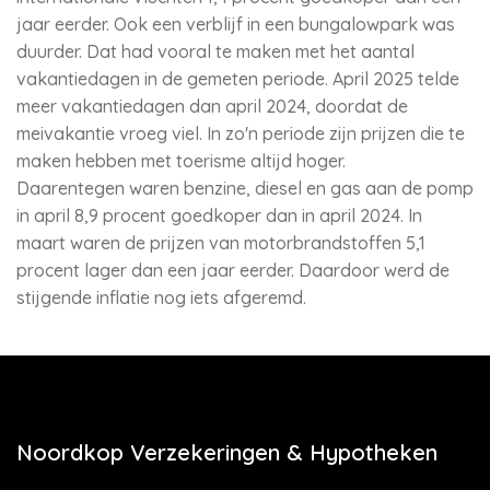
jaar eerder. Ook een verblijf in een bungalowpark was
duurder. Dat had vooral te maken met het aantal
vakantiedagen in de gemeten periode. April 2025 telde
meer vakantiedagen dan april 2024, doordat de
meivakantie vroeg viel. In zo'n periode zijn prijzen die te
maken hebben met toerisme altijd hoger.
Daarentegen waren benzine, diesel en gas aan de pomp
in april 8,9 procent goedkoper dan in april 2024. In
maart waren de prijzen van motorbrandstoffen 5,1
procent lager dan een jaar eerder. Daardoor werd de
stijgende inflatie nog iets afgeremd.
Noordkop Verzekeringen & Hypotheken