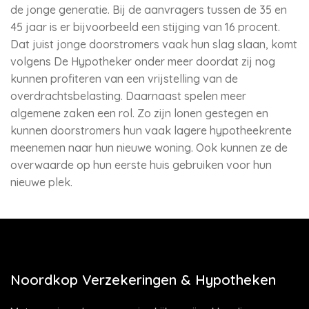
de jonge generatie. Bij de aanvragers tussen de 35 en
45 jaar is er bijvoorbeeld een stijging van 16 procent.
Dat juist jonge doorstromers vaak hun slag slaan, komt
volgens De Hypotheker onder meer doordat zij nog
kunnen profiteren van een vrijstelling van de
overdrachtsbelasting. Daarnaast spelen meer
algemene zaken een rol. Zo zijn lonen gestegen en
kunnen doorstromers hun vaak lagere hypotheekrente
meenemen naar hun nieuwe woning. Ook kunnen ze de
overwaarde op hun eerste huis gebruiken voor hun
nieuwe plek.
Noordkop Verzekeringen & Hypotheken