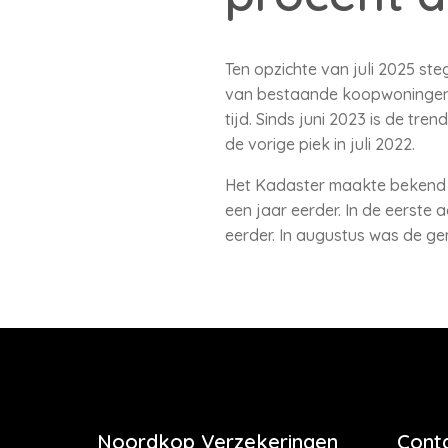
Ten opzichte van juli 2025 st
van bestaande koopwoningen be
tijd. Sinds juni 2023 is de tr
de vorige piek in juli 2022.
Het Kadaster maakte bekend da
een jaar eerder. In de eerste
eerder. In augustus was de g
Noordkop Verzekeringen
Cont