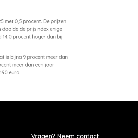
5 met 0,5 procent. De prijzen
 daalde de prijsindex enige
ld 14,0 procent hoger dan bij
t is bijna 9 procent meer dan
rocent meer dan een jaar
190 euro.
Vragen? Neem contact