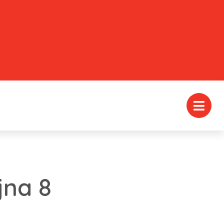
jna 8