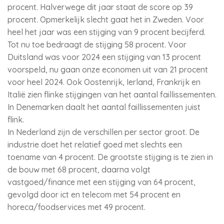
procent. Halverwege dit jaar staat de score op 39
procent. Opmerkelijk slecht gaat het in Zweden. Voor
heel het jaar was een stijging van 9 procent becijferd.
Tot nu toe bedraagt de stijging 58 procent. Voor
Duitsland was voor 2024 een stijging van 13 procent
voorspeld, nu gaan onze economen uit van 21 procent
voor heel 2024. Ook Oostenrijk, Ierland, Frankrijk en
Italië zien flinke stijgingen van het aantal faillissementen.
In Denemarken daalt het aantal faillissementen juist
flink.
In Nederland zijn de verschillen per sector groot. De
industrie doet het relatief goed met slechts een
toename van 4 procent. De grootste stijging is te zien in
de bouw met 68 procent, daarna volgt
vastgoed/finance met een stijging van 64 procent,
gevolgd door ict en telecom met 54 procent en
horeca/foodservices met 49 procent.