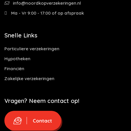
info@noordkopverzekeringen.nl
Ma - Vr 9:00 - 17:00 of op afspraak
Snelle Links
Particuliere verzekeringen
Hypotheken
Financiën
Zakelijke verzekeringen
Vragen? Neem contact op!
Contact