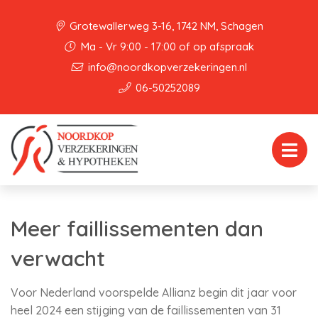
Grotewallerweg 3-16, 1742 NM, Schagen
Ma - Vr 9:00 - 17:00 of op afspraak
info@noordkopverzekeringen.nl
06-50252089
Meer faillissementen dan
verwacht
Voor Nederland voorspelde Allianz begin dit jaar voor
heel 2024 een stijging van de faillissementen van 31