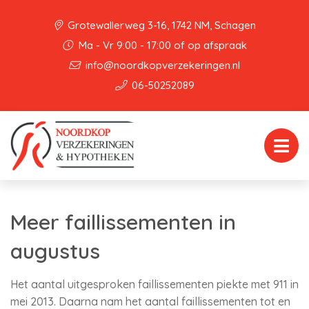
Grotewallerweg 3-16, 1742 NM, Schagen
Ma - Vr 9:00 - 17:00 of op afspraak
info@noordkopverzekeringen.nl
06-50252089
Meer faillissementen in
augustus
Het aantal uitgesproken faillissementen piekte met 911 in
mei 2013. Daarna nam het aantal faillissementen tot en