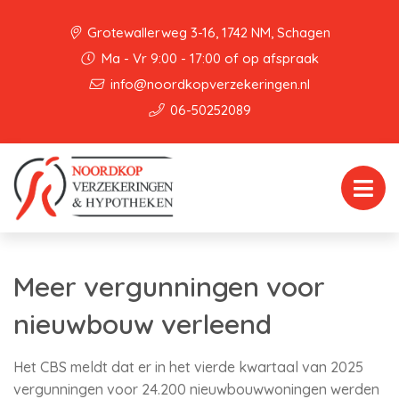
Grotewallerweg 3-16, 1742 NM, Schagen
Ma - Vr 9:00 - 17:00 of op afspraak
info@noordkopverzekeringen.nl
06-50252089
Meer vergunningen voor
nieuwbouw verleend
Het CBS meldt dat er in het vierde kwartaal van 2025
vergunningen voor 24.200 nieuwbouwwoningen werden