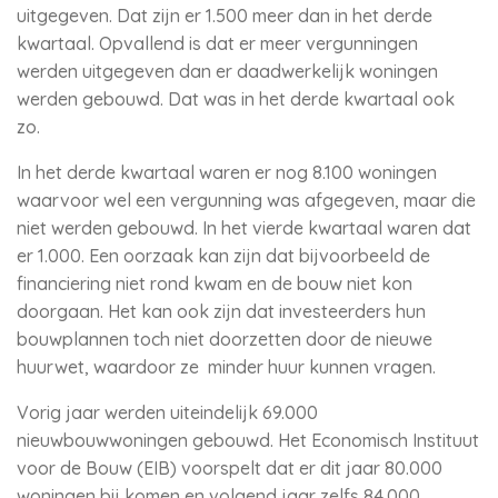
uitgegeven. Dat zijn er 1.500 meer dan in het derde
kwartaal. Opvallend is dat er meer vergunningen
werden uitgegeven dan er daadwerkelijk woningen
werden gebouwd. Dat was in het derde kwartaal ook
zo.
In het derde kwartaal waren er nog 8.100 woningen
waarvoor wel een vergunning was afgegeven, maar die
niet werden gebouwd. In het vierde kwartaal waren dat
er 1.000. Een oorzaak kan zijn dat bijvoorbeeld de
financiering niet rond kwam en de bouw niet kon
doorgaan. Het kan ook zijn dat investeerders hun
bouwplannen toch niet doorzetten door de nieuwe
huurwet, waardoor ze minder huur kunnen vragen.
Vorig jaar werden uiteindelijk 69.000
nieuwbouwwoningen gebouwd. Het Economisch Instituut
voor de Bouw (EIB) voorspelt dat er dit jaar 80.000
woningen bij komen en volgend jaar zelfs 84.000.