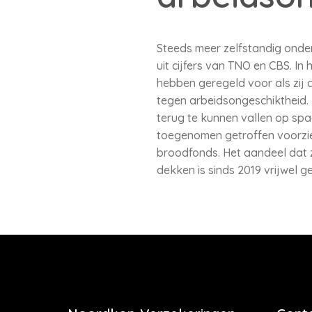
Steeds meer zelfstandig ondern
uit cijfers van TNO en CBS. In
hebben geregeld voor als zij 
tegen arbeidsongeschiktheid.
terug te kunnen vallen op spa
toegenomen getroffen voorzien
broodfonds. Het aandeel dat z
dekken is sinds 2019 vrijwel ge