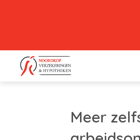
Meer zel
arbeidson