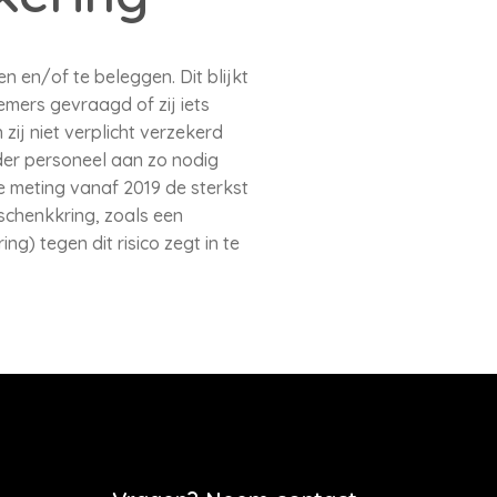
n en/of te beleggen. Dit blijkt
emers gevraagd of zij iets
ij niet verplicht verzekerd
der personeel aan zo nodig
e meting vanaf 2019 de sterkst
schenkkring, zoals een
) tegen dit risico zegt in te