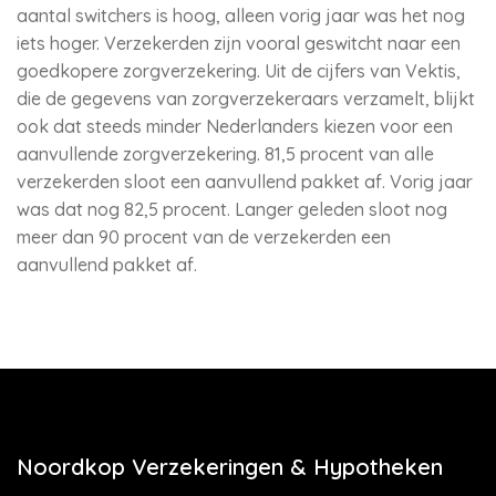
aantal switchers is hoog, alleen vorig jaar was het nog
iets hoger. Verzekerden zijn vooral geswitcht naar een
goedkopere zorgverzekering. Uit de cijfers van Vektis,
die de gegevens van zorgverzekeraars verzamelt, blijkt
ook dat steeds minder Nederlanders kiezen voor een
aanvullende zorgverzekering. 81,5 procent van alle
verzekerden sloot een aanvullend pakket af. Vorig jaar
was dat nog 82,5 procent. Langer geleden sloot nog
meer dan 90 procent van de verzekerden een
aanvullend pakket af.
Noordkop Verzekeringen & Hypotheken