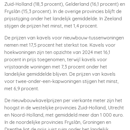
Zuid-Holland (18,3 procent), Gelderland (16,1 procent) en
Fryslân (15,3 procent). In de overige provincies blijft de
prijsstijging onder het landelijk gemiddelde. In Zeeland
stijgen de prijzen het minst, met 1,4 procent.
De prijzen van kavels voor nieuwbouw-tussenwoningen
nemen met 17,5 procent het sterkst toe. Kavels voor
hoekwoningen zijn ten opzichte van 2024 met 16,1
procent in prijs toegenomen, terwijl kavels voor
vrijstaande woningen met 7,3 procent onder het
landelijke gemiddelde blijven. De prijzen van kavels
voor twee-onder-een-kapwoningen stijgen het minst,
met 6,9 procent.
De nieuwbouwkavelprijzen per vierkante meter zijn het
hoogst in de westelijke provincies Zuid-Holland, Utrecht
en Noord-Holland, met gemiddeld meer dan 1 000 euro.
In de noordelijke provincies Fryslân, Groningen en
Drenthe ligt de prijs juist ruim onder het landelijk