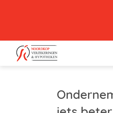
Ondernem
iets beter