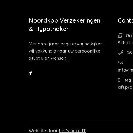
Noordkop Verzekeringen
Cont
& Hypotheken
Gro
Schag
Met onze jarenlange ervaring kijken
wij vakkundig naar uw persoonlijke
06
situatie en wensen.
info@n
Ma -
afspra
Website door
Let's build IT