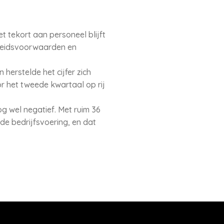
 tekort aan personeel blijft
rbeidsvoorwaarden en
herstelde het cijfer zich
r het tweede kwartaal op rij
g wel negatief. Met ruim 36
e bedrijfsvoering, en dat