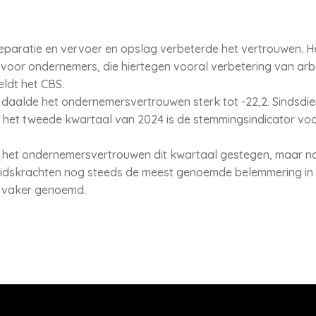
eparatie en vervoer en opslag verbeterde het vertrouwen. Het
 voor ondernemers, die hiertegen vooral verbetering van a
eldt het CBS.
daalde het ondernemersvertrouwen sterk tot -22,2. Sindsdien 
n het tweede kwartaal van 2024 is de stemmingsindicator voo
s het ondernemersvertrouwen dit kwartaal gestegen, maar no
eidskrachten nog steeds de meest genoemde belemmering in d
s vaker genoemd.