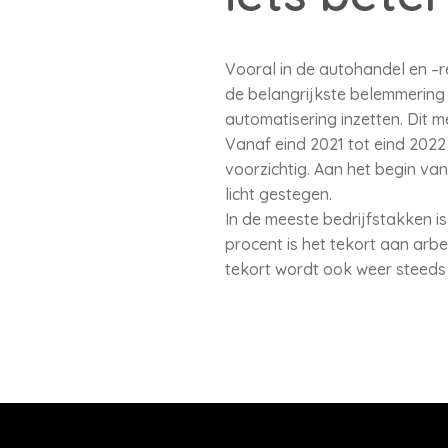
Vooral in de autohandel en –r
de belangrijkste belemmering
automatisering inzetten. Dit m
Vanaf eind 2021 tot eind 2022 
voorzichtig. Aan het begin va
licht gestegen.
In de meeste bedrijfstakken i
procent is het tekort aan arb
tekort wordt ook weer steed