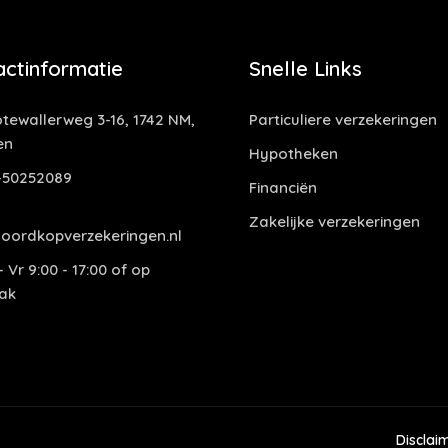
actinformatie
Snelle Links
tewallerweg 3-16, 1742 NM,
Particuliere verzekeringen
en
Hypotheken
-50252089
Financiën
Zakelijke verzekeringen
oordkopverzekeringen.nl
 Vr 9:00 - 17:00 of op
ak
Disclai