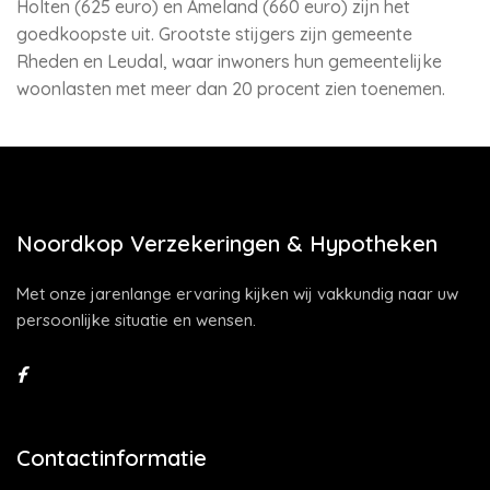
Holten (625 euro) en Ameland (660 euro) zijn het
goedkoopste uit. Grootste stijgers zijn gemeente
Rheden en Leudal, waar inwoners hun gemeentelijke
woonlasten met meer dan 20 procent zien toenemen.
Noordkop Verzekeringen & Hypotheken
Met onze jarenlange ervaring kijken wij vakkundig naar uw
persoonlijke situatie en wensen.
Contactinformatie