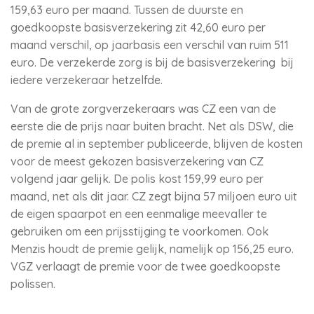
159,63 euro per maand. Tussen de duurste en
goedkoopste basisverzekering zit 42,60 euro per
maand verschil, op jaarbasis een verschil van ruim 511
euro. De verzekerde zorg is bij de basisverzekering bij
iedere verzekeraar hetzelfde.
Van de grote zorgverzekeraars was CZ een van de
eerste die de prijs naar buiten bracht. Net als DSW, die
de premie al in september publiceerde, blijven de kosten
voor de meest gekozen basisverzekering van CZ
volgend jaar gelijk. De polis kost 159,99 euro per
maand, net als dit jaar. CZ zegt bijna 57 miljoen euro uit
de eigen spaarpot en een eenmalige meevaller te
gebruiken om een prijsstijging te voorkomen. Ook
Menzis houdt de premie gelijk, namelijk op 156,25 euro.
VGZ verlaagt de premie voor de twee goedkoopste
polissen.