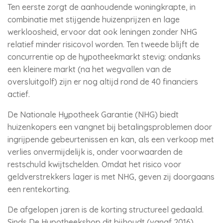
Ten eerste zorgt de aanhoudende woningkrapte, in
combinatie met stijgende huizenprijzen en lage
werkloosheid, ervoor dat ook leningen zonder NHG
relatief minder risicovol worden. Ten tweede blijft de
concurrentie op de hypotheekmarkt stevig: ondanks
een kleinere markt (na het wegvallen van de
oversluitgolf) zijn er nog altijd rond de 40 financiers
actief.
De Nationale Hypotheek Garantie (NHG) biedt
huizenkopers een vangnet bij betalingsproblemen door
ingrijpende gebeurtenissen en kan, als een verkoop met
verlies onvermijdelijk is, onder voorwaarden de
restschuld kwijtschelden. Omdat het risico voor
geldverstrekkers lager is met NHG, geven zij doorgaans
een rentekorting.
De afgelopen jaren is de korting structureel gedaald.
Sinds De Hypotheekshop dit bijhoudt (vanaf 2016)