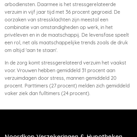
arbodiensten. Daarmee is het stressgerelateerde
verzuim in vijf jaar tijd met 36 procent gegroeid. De
oorzaken van stressklachten zijn meestal een
combinatie van omstandigheden op werk, in het
privéleven en in de maatschappij. De levensfase speelt
een rol, net als maatschappelijke trends zoals de druk
om altijd 'aan te staan'.
In de zorg komt stressgerelateerd verzuim het vaakst
voor. Vrouwen hebben gemiddeld 31 procent aan
verzuimdagen door stress, mannen gemiddeld 20
procent. Parttimers (27 procent) melden zich gemiddeld
vaker ziek dan fulltimers (24 procent).
Noordkop Verzekeringen & Hypotheken