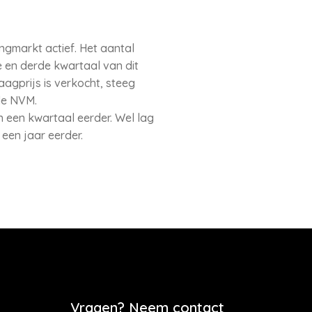
ngmarkt actief. Het aantal
e en derde kwartaal van dit
agprijs is verkocht, steeg
de NVM.
 een kwartaal eerder. Wel lag
een jaar eerder.
Vragen? Neem contact