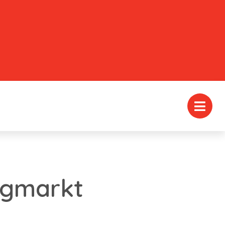
ngmarkt