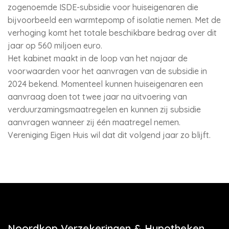
zogenoemde ISDE-subsidie voor huiseigenaren die
bijvoorbeeld een warmtepomp of isolatie nemen. Met de
verhoging komt het totale beschikbare bedrag over dit
jaar op 560 miljoen euro.
Het kabinet maakt in de loop van het najaar de
voorwaarden voor het aanvragen van de subsidie in
2024 bekend. Momenteel kunnen huiseigenaren een
aanvraag doen tot twee jaar na uitvoering van
verduurzamingsmaatregelen en kunnen zij subsidie
aanvragen wanneer zij één maatregel nemen.
Vereniging Eigen Huis wil dat dit volgend jaar zo blijft.
Noordkop Verzekeringen & Hypotheken