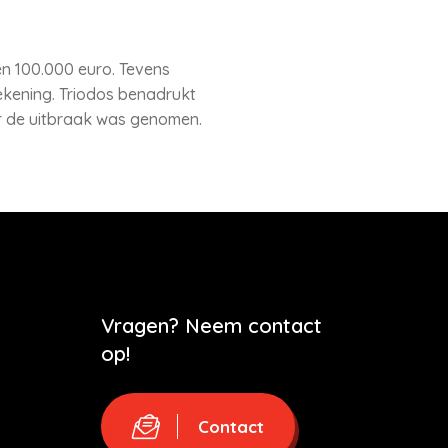
n 100.000 euro. Tevens
kening. Triodos benadrukt
or de uitbraak was genomen.
Vragen? Neem contact
op!
Contact