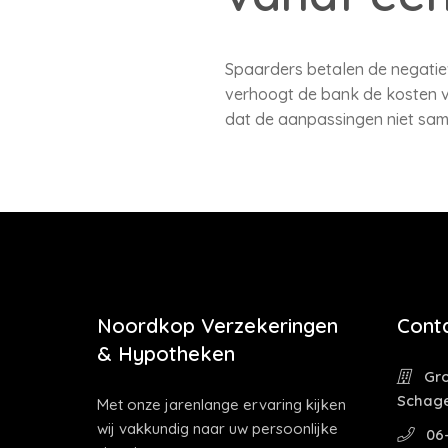
Spaarders betalen de negatie
verhoogt de bank de kosten v
dat de aanpassingen niet sam
Noordkop Verzekeringen
Cont
& Hypotheken
Gro
Schag
Met onze jarenlange ervaring kijken
wij vakkundig naar uw persoonlijke
06