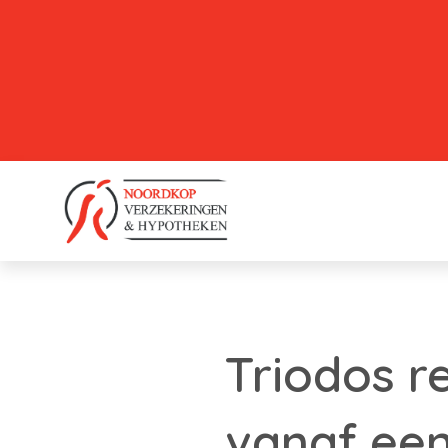
Triodos r
vanaf een