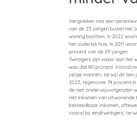
Vergeleken met een decennium 
van de 23-jarigen buiten het o
woning bezitten. In 2022 woon
het ouderlijk huis. In 2011 w
procent van de 29-jarigen.
Twintigers zijn vaker aan het 
was dat 80 procent. Vooral m
jarige mannen, terwijl dit tie
2023, tegenover 74 procent i
de niet-onderwijsvolgenden wa
Het inkomen van uitwonende t
besteedbaar inkomen, oftewel
vooral bij eindtwintigers, terw