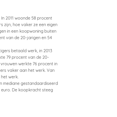
. In 2011 woonde 58 procent
rs zijn, hoe vaker ze een eigen
igen in een koopwoning buiten
ent van de 20-jarigen en 54
tigers betaald werk, in 2013
te 79 procent van de 20-
ge vrouwen werkte 76 procent in
gers vaker aan het werk. Van
 het werk.
hun mediane gestandaardiseerd
d euro. De koopkracht steeg