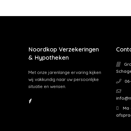
Noordkop Verzekeringen
Cont
& Hypotheken
Gro
Schag
Met onze jarenlange ervaring kijken
wij vakkundig naar uw persoonlijke
06
situatie en wensen.
info@n
Ma -
afspra