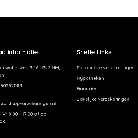
actinformatie
Snelle Links
tewallerweg 3-16, 1742 NM,
Particuliere verzekeringen
en
Hypotheken
-50252089
Financiën
Zakelijke verzekeringen
oordkopverzekeringen.nl
 Vr 9:00 - 17:00 of op
ak