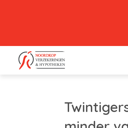
Twintiger
minder v