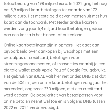
totaalbedrag van 198 miljard euro. In 2022 ging het nog
om 5,9 miljard kaartbetalingen ter waarde van 172
miljard euro. Het meeste geld geven mensen uit met hun
kaart aan de toonbank. Met Nederlandse kaarten
werden vorig jaar 6,4 miljard kaartbetalingen gedaan
aan een kassa in het binnen- of buitenland.
Online kaartbetalingen zijn in opmars. Het gaat dan
bijvoorbeeld over aankopen bij webshops met een
betaalpas of creditcard, betalingen voor
streamingabonnementen, of transacties waarbij je een
digitale wallet zoals Apple Pay of Google Pay gebruikt.
Het gebruik van iDEAL valt hier niet onder. DNB ziet dat
van de 306 miljoen online kaartbetalingen vorig jaar het
merendeel, ongeveer 230 miljoen, met een creditcard
werd gedaan. De populariteit van betaalpassen voor
online betalen neemt wel toe en is volgens DNB tussen
2022 en 2024 verdrievoudigd.