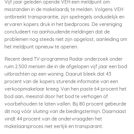
Vijf jaar geleden opende VEH een meldpunt om
misstanden in de makelaardij te melden. Volgens VEH
ontbreekt transparantie, zijn spelregels onduidelijk en
ervaren kopers druk in het biedproces. De vereniging
concludeert na aanhoudende meldingen dat de
problemen nog steeds niet zijn opgelost, aanleiding om
het meldpunt opnieuw te openen.
Recent deed TV-programma Radar onderzoek onder
ruim 2.500 mensen die in de afgelopen vijf jaar een bod
uitbrachten op een woning. Daaruit bleek dat 43
procent van de kopers sturende informatie van een
verkoopmakelaar kreeg. Van hen paste 64 procent het
bod aan, meestal door het bod te verhogen of
voorbehouden te laten vallen. Bij 80 procent gebeurde
dit nog vóór sluiting van de biedingstermijn. Daarnaast
vindt 44 procent van de ondervraagden het
makelaarsproces niet eerlijk en transparant.