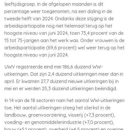
leeftijdsgroep. In de afgelopen maanden is dit
percentage weer toegenomen, na een daling in de
tweede helft van 2024. Ondanks deze stijging is de
arbeidsparticipatie nog niet helemaal terug op het
hoogste niveau van juni 2024, toen 73,4 procent van de
15 tot 75-jarigen aan het werk was. Onder vrouwen is de
arbeidsparticipatie (69,6 procent) wel weer terug op het
hoogste niveau van juni 2024.
UWV registreerde eind mei 186,6 duizend WW-
uitkeringen. Dat zijn 2,4 duizend uitkeringen meer dan in
april. Er kwamen 27,7 duizend nieuwe uitkeringen bij in
mei en er werden 25,3 duizend uitkeringen beëindigd.
In 14 van de 18 sectoren nam het aantal WW-uitkeringen
toe. Het aantal uitkeringen steeg het sterkst in de
landbouw, groenvoorziening, visserij (+7,3 procent),
voeding- en genotmiddelenindustrie (+7,0 procent),
bouw (+5,1 procent), overheid (+4,5 procent) en overige