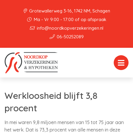
Grotewallerweg 3-16, 1742 NM, Schagen
Ma - Vr 9:00 - 17:00 of op afspraak
info@noordkopverzekeringen.nl
06-50252089
Werkloosheid blijft 3,8
procent
In mei waren 9,8 miljoen mensen van 15 tot 75 jaar aan
het werk. Dat is 73,3 procent van alle mensen in deze