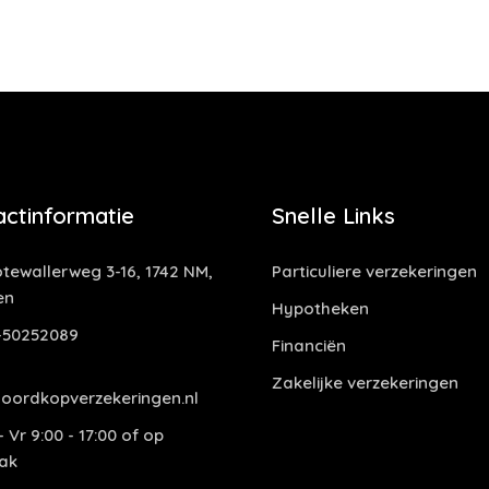
actinformatie
Snelle Links
tewallerweg 3-16, 1742 NM,
Particuliere verzekeringen
en
Hypotheken
-50252089
Financiën
Zakelijke verzekeringen
oordkopverzekeringen.nl
 Vr 9:00 - 17:00 of op
ak