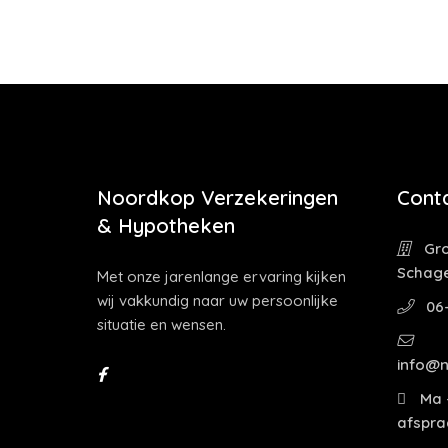
Noordkop Verzekeringen
Cont
& Hypotheken
Gro
Schag
Met onze jarenlange ervaring kijken
wij vakkundig naar uw persoonlijke
06
situatie en wensen.
info@n
Ma -
afspra