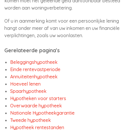
komen moet het geleende geld aantoonbaar besteed
worden aan woningverbetering.
Of u in aanmerking komt voor een persoonlijke lening
hangt onder meer af van uw inkomen en uw financiële
verplichtingen, zoals uw woonlasten.
Gerelateerde pagina’s
Beleggingshypotheek
Einde rentevastperiode
Annuïteitenhypotheek
Hoeveel lenen
Spaarhypotheek
Hypotheken voor starters
Overwaarde hypotheek
Nationale Hypotheekgarantie
Tweede hypotheek
Hypotheek rentestanden