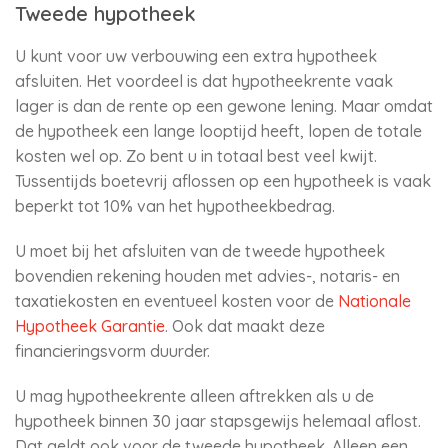
Tweede hypotheek
U kunt voor uw verbouwing een extra hypotheek
afsluiten. Het voordeel is dat hypotheekrente vaak
lager is dan de rente op een gewone lening. Maar omdat
de hypotheek een lange looptijd heeft, lopen de totale
kosten wel op. Zo bent u in totaal best veel kwijt.
Tussentijds boetevrij aflossen op een hypotheek is vaak
beperkt tot 10% van het hypotheekbedrag.
U moet bij het afsluiten van de tweede hypotheek
bovendien rekening houden met advies-, notaris- en
taxatiekosten en eventueel kosten voor de
Nationale
Hypotheek Garantie
. Ook dat maakt deze
financieringsvorm duurder.
U mag hypotheekrente alleen aftrekken als u de
hypotheek binnen 30 jaar stapsgewijs helemaal aflost.
Dat geldt ook voor de tweede hypotheek. Alleen een