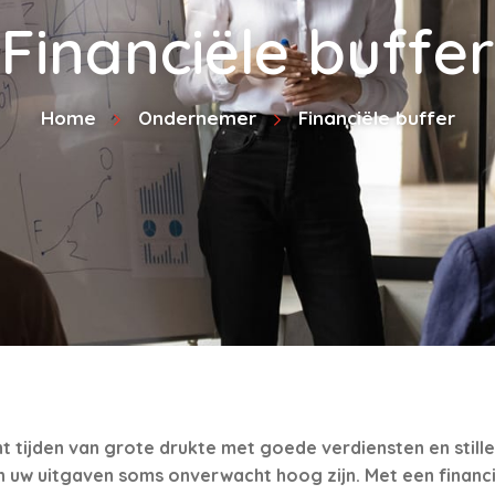
Financiële buffer
Home
Ondernemer
Financiële buffer
t tijden van grote drukte met goede verdiensten en stille
 uw uitgaven soms onverwacht hoog zijn. Met een financië