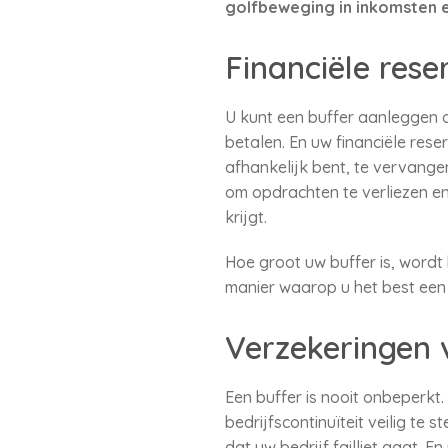
golfbeweging in inkomsten 
Financiële rese
U kunt een buffer aanleggen o
betalen. En uw financiële re
afhankelijk bent, te vervange
om opdrachten te verliezen e
krijgt.
Hoe groot uw buffer is, wordt
manier waarop u het best een
Verzekeringen v
Een buffer is nooit onbeperkt.
bedrijfscontinuïteit veilig te
dat uw bedrijf failliet gaat. 