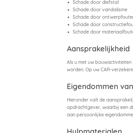
Schade door diefstal
Schade door vandalisme
Schade door ontwerpfoute
Schade door constructiefo
Schade door materiaalfout
Aansprakelijkheid
Als u met uw bouwactiviteiten
worden. Op uw CAR-verzekerin
Eigendommen van
Hieronder valt de aansprake
opdrachtgever, waarbij een d
aan persoonlijke eigendommen
Hulpmaterialen