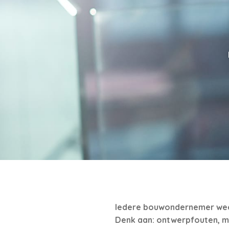
Iedere bouwondernemer weet
Denk aan: ontwerpfouten, ma