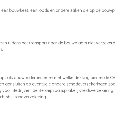
, een bouwkeet, een loods en andere zaken die op de bouwpl
ren tijdens het transport naar de bouwplaats niet verzeker
n.
loopt als bouwondernemer en met welke dekking binnen de CA
gen aansluiten op eventuele andere schadeverzekeringen zoa
 voor Bedrijven, de Beroepsaansprakelijkheidsverzekering, d
htsbijstandverzekering.