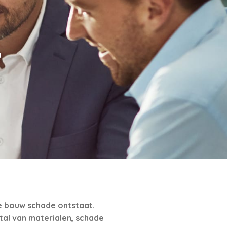
g
e bouw schade ontstaat.
tal van materialen, schade