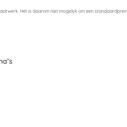
 maatwerk. Het is daarom niet mogelijk om een standaardpre
na’s