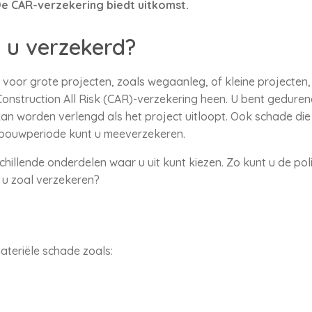
e CAR-verzekering biedt uitkomst.
 u verzekerd?
 voor grote projecten, zoals wegaanleg, of kleine projecten
Construction All Risk (CAR)-verzekering heen. U bent gedure
an worden verlengd als het project uitloopt. Ook schade die
bouwperiode kunt u meeverzekeren.
illende onderdelen waar u uit kunt kiezen. Zo kunt u de poli
 u zoal verzekeren?
ateriële schade zoals: