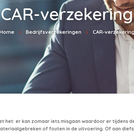
CAR-verzekering
Home
Bedrijfsverzekeringen
CAR-verzekerin
 het: er kan zomaar iets misgaan waardoor er tijdens d
teriaalgebreken of fouten in de uitvoering. Of aan diefs