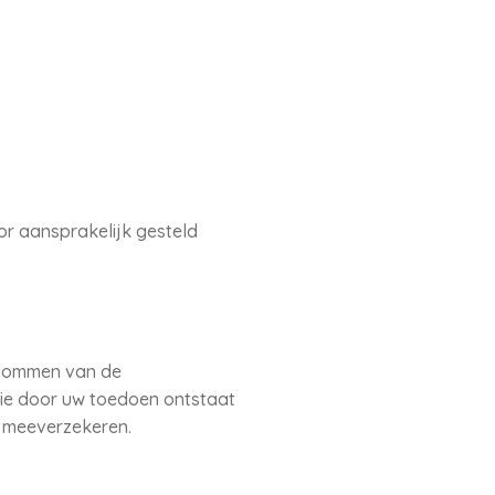
or aansprakelijk gesteld
ndommen van de
die door uw toedoen ontstaat
 meeverzekeren.