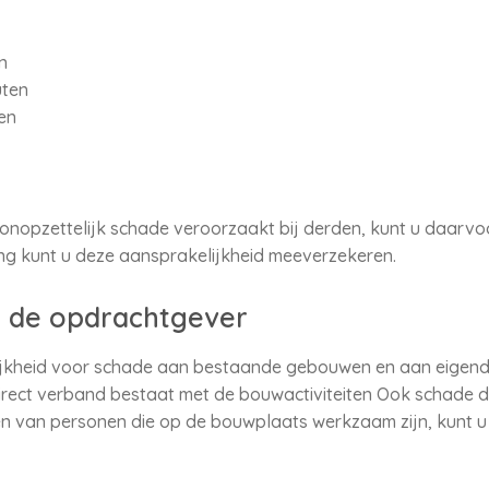
n
uten
en
 onopzettelijk schade veroorzaakt bij derden, kunt u daarvo
g kunt u deze aansprakelijkheid meeverzekeren.
 de opdrachtgever
lijkheid voor schade aan bestaande gebouwen en aan eige
irect verband bestaat met de bouwactiviteiten Ook schade 
 van personen die op de bouwplaats werkzaam zijn, kunt u