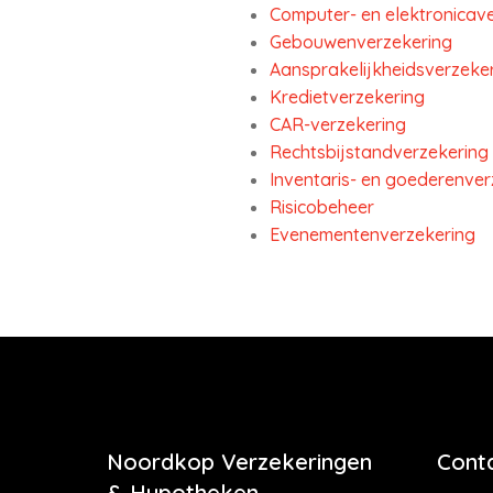
Computer- en elektronicav
Gebouwenverzekering
Aansprakelijkheidsverzeker
Kredietverzekering
CAR-verzekering
Rechtsbijstandverzekering
Inventaris- en goederenver
Risicobeheer
Evenementenverzekering
Noordkop Verzekeringen
Cont
& Hypotheken