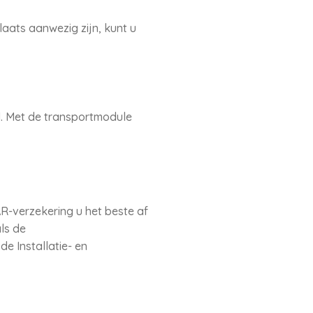
aats aanwezig zijn, kunt u
d. Met de transportmodule
R-verzekering u het beste af
ls de
e Installatie- en