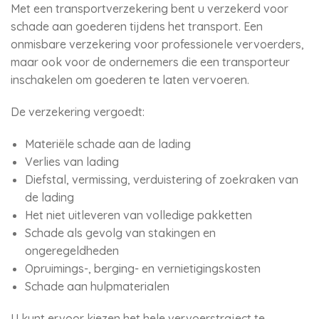
Met een transportverzekering bent u verzekerd voor
schade aan goederen tijdens het transport. Een
onmisbare verzekering voor professionele vervoerders,
maar ook voor de ondernemers die een transporteur
inschakelen om goederen te laten vervoeren.
De verzekering vergoedt:
Materiële schade aan de lading
Verlies van lading
Diefstal, vermissing, verduistering of zoekraken van
de lading
Het niet uitleveren van volledige pakketten
Schade als gevolg van stakingen en
ongeregeldheden
Opruimings-, berging- en vernietigingskosten
Schade aan hulpmaterialen
U kunt ervoor kiezen het hele vervoerstraject te