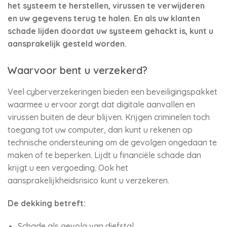
het systeem te herstellen, virussen te verwijderen
en uw gegevens terug te halen. En als uw klanten
schade lijden doordat uw systeem gehackt is, kunt u
aansprakelijk gesteld worden.
Waarvoor bent u verzekerd?
Veel cyberverzekeringen bieden een beveiligingspakket
waarmee u ervoor zorgt dat digitale aanvallen en
virussen buiten de deur blijven. Krijgen criminelen toch
toegang tot uw computer, dan kunt u rekenen op
technische ondersteuning om de gevolgen ongedaan te
maken of te beperken. Lijdt u financiële schade dan
krijgt u een vergoeding. Ook het
aansprakelijkheidsrisico kunt u verzekeren.
De dekking betreft:
Schade als gevolg van diefstal