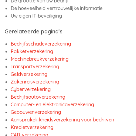
De grootte van uw bedrijf
De hoeveelheid vertrouwelijke informatie
Uw eigen IT-beveiliging
Gerelateerde pagina’s
Bedrijfsschadeverzekering
Pakketverzekering
Machinebreukverzekering
Transportverzekering
Geldverzekering
Zakenreisverzekering
Cyberverzekering
Bedrijfsautoverzekering
Computer- en elektronicaverzekering
Gebouwenverzekering
Aansprakelijkheidsverzekering voor bedrijven
Kredietverzekering
CAR-verzekering